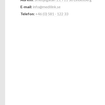
E-mail:
info@medilink.se
Telefon:
+46 (0) 581 - 122 33