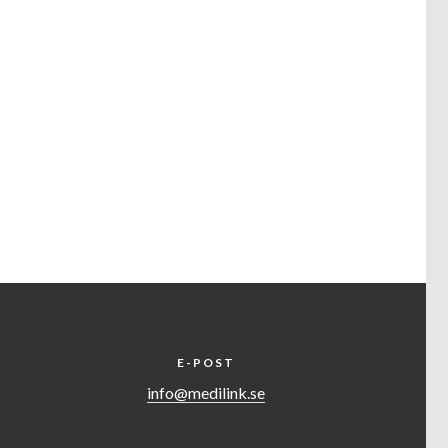
E-POST
info@medilink.se