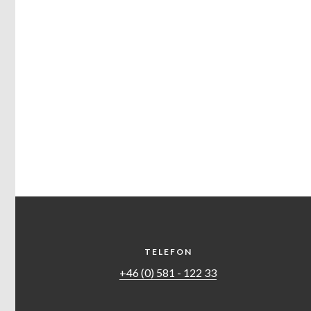
TELEFON
+46 (0) 581 - 122 33