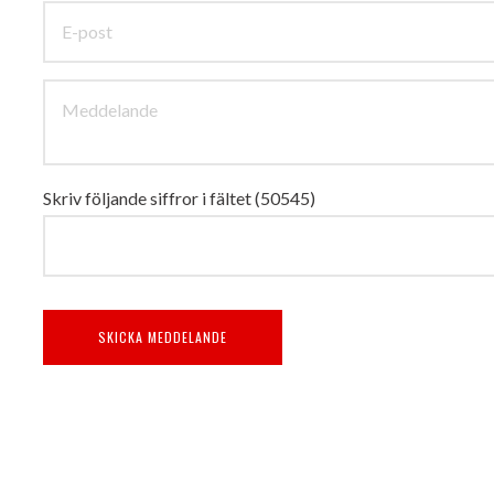
Skriv följande siffror i fältet (50545)
SKICKA MEDDELANDE